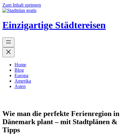
Zum Inhalt springen
Einzigartige Städtereisen
Home
Blog
Europa
Amerika
Asien
Wie man die perfekte Ferienregion in
Dänemark plant – mit Stadtplänen &
Tipps