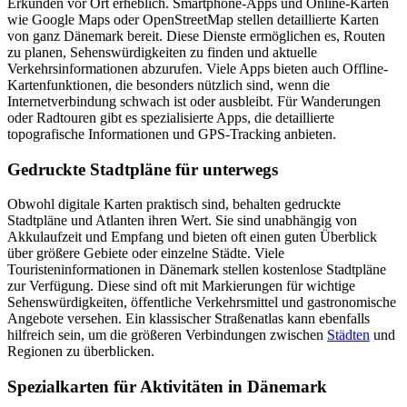
Erkunden vor Ort erheblich. Smartphone-Apps und Online-Karten
wie Google Maps oder OpenStreetMap stellen detaillierte Karten
von ganz Dänemark bereit. Diese Dienste ermöglichen es, Routen
zu planen, Sehenswürdigkeiten zu finden und aktuelle
Verkehrsinformationen abzurufen. Viele Apps bieten auch Offline-
Kartenfunktionen, die besonders nützlich sind, wenn die
Internetverbindung schwach ist oder ausbleibt. Für Wanderungen
oder Radtouren gibt es spezialisierte Apps, die detaillierte
topografische Informationen und GPS-Tracking anbieten.
Gedruckte Stadtpläne für unterwegs
Obwohl digitale Karten praktisch sind, behalten gedruckte
Stadtpläne und Atlanten ihren Wert. Sie sind unabhängig von
Akkulaufzeit und Empfang und bieten oft einen guten Überblick
über größere Gebiete oder einzelne Städte. Viele
Touristeninformationen in Dänemark stellen kostenlose Stadtpläne
zur Verfügung. Diese sind oft mit Markierungen für wichtige
Sehenswürdigkeiten, öffentliche Verkehrsmittel und gastronomische
Angebote versehen. Ein klassischer Straßenatlas kann ebenfalls
hilfreich sein, um die größeren Verbindungen zwischen
Städten
und
Regionen zu überblicken.
Spezialkarten für Aktivitäten in Dänemark