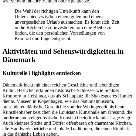
wie Schwimmbäder, Saunen oder Spielplätze.
Die Wahl der richtigen Unterkunft kann den
Unterschied zwischen einem guten und einem
unvergesslichen Urlaub ausmachen. Es lohnt sich, Zeit
in die Recherche zu investieren, um eine Bleibe zu
finden, die den persönlichen Vorstellungen von
Komfort und Lage entspricht.
Aktivitäten und Sehenswürdigkeiten in
Dänemark
Kulturelle Highlights entdecken
Dänemark lockt mit einer reichen Geschichte und lebendigen
Kultur. Besucher erkunden historische Schlösser wie Schloss
Kronborg in Helsingør, das als Schauplatz für Shakespeares Hamlet
diente. Museen in Kopenhagen, wie das Nationalmuseum,
präsentieren dänische Geschichte von der Wikingerzeit bis heute.
Kunstliebhaber besuchen die Louisiana Kunsthalle am Öresund, die
moderne und zeitgenössische Kunst in beeindruckender Lage zeigt.
Auch kleinere Städte und Dörfer offenbaren oft charmante Kirchen,
alte Handwerksbetriebe und lokale Traditionen, die einen Einblick
in das dänische Leben geben.