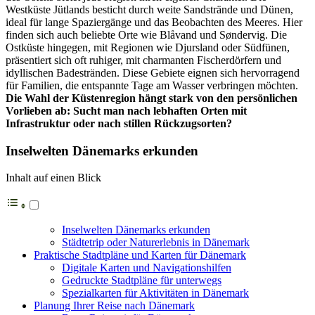
Westküste Jütlands besticht durch weite Sandstrände und Dünen,
ideal für lange Spaziergänge und das Beobachten des Meeres. Hier
finden sich auch beliebte Orte wie Blåvand und Søndervig. Die
Ostküste hingegen, mit Regionen wie Djursland oder Südfünen,
präsentiert sich oft ruhiger, mit charmanten Fischerdörfern und
idyllischen Badestränden. Diese Gebiete eignen sich hervorragend
für Familien, die entspannte Tage am Wasser verbringen möchten.
Die Wahl der Küstenregion hängt stark von den persönlichen
Vorlieben ab: Sucht man nach lebhaften Orten mit
Infrastruktur oder nach stillen Rückzugsorten?
Inselwelten Dänemarks erkunden
Inhalt auf einen Blick
Inselwelten Dänemarks erkunden
Städtetrip oder Naturerlebnis in Dänemark
Praktische Stadtpläne und Karten für Dänemark
Digitale Karten und Navigationshilfen
Gedruckte Stadtpläne für unterwegs
Spezialkarten für Aktivitäten in Dänemark
Planung Ihrer Reise nach Dänemark