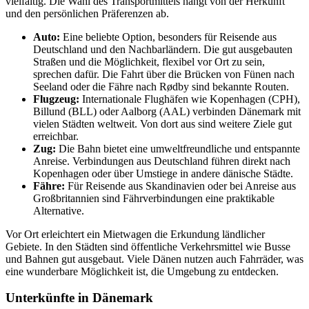
vielfältig. Die Wahl des Transportmittels hängt von der Herkunft
und den persönlichen Präferenzen ab.
Auto:
Eine beliebte Option, besonders für Reisende aus
Deutschland und den Nachbarländern. Die gut ausgebauten
Straßen und die Möglichkeit, flexibel vor Ort zu sein,
sprechen dafür. Die Fahrt über die Brücken von Fünen nach
Seeland oder die Fähre nach Rødby sind bekannte Routen.
Flugzeug:
Internationale Flughäfen wie Kopenhagen (CPH),
Billund (BLL) oder Aalborg (AAL) verbinden Dänemark mit
vielen Städten weltweit. Von dort aus sind weitere Ziele gut
erreichbar.
Zug:
Die Bahn bietet eine umweltfreundliche und entspannte
Anreise. Verbindungen aus Deutschland führen direkt nach
Kopenhagen oder über Umstiege in andere dänische Städte.
Fähre:
Für Reisende aus Skandinavien oder bei Anreise aus
Großbritannien sind Fährverbindungen eine praktikable
Alternative.
Vor Ort erleichtert ein Mietwagen die Erkundung ländlicher
Gebiete. In den Städten sind öffentliche Verkehrsmittel wie Busse
und Bahnen gut ausgebaut. Viele Dänen nutzen auch Fahrräder, was
eine wunderbare Möglichkeit ist, die Umgebung zu entdecken.
Unterkünfte in Dänemark