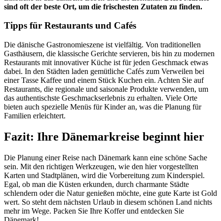
sind oft der beste Ort, um die frischesten Zutaten zu finden.
Tipps für Restaurants und Cafés
Die dänische Gastronomieszene ist vielfältig. Von traditionellen
Gasthäusern, die klassische Gerichte servieren, bis hin zu modernen
Restaurants mit innovativer Küche ist für jeden Geschmack etwas
dabei. In den Städten laden gemütliche Cafés zum Verweilen bei
einer Tasse Kaffee und einem Stück Kuchen ein. Achten Sie auf
Restaurants, die regionale und saisonale Produkte verwenden, um
das authentischste Geschmackserlebnis zu erhalten. Viele Orte
bieten auch spezielle Menüs für Kinder an, was die Planung für
Familien erleichtert.
Fazit: Ihre Dänemarkreise beginnt hier
Die Planung einer Reise nach Dänemark kann eine schöne Sache
sein. Mit den richtigen Werkzeugen, wie den hier vorgestellten
Karten und Stadtplänen, wird die Vorbereitung zum Kinderspiel.
Egal, ob man die Küsten erkunden, durch charmante Städte
schlendern oder die Natur genießen möchte, eine gute Karte ist Gold
wert. So steht dem nächsten Urlaub in diesem schönen Land nichts
mehr im Wege. Packen Sie Ihre Koffer und entdecken Sie
Dänemark!