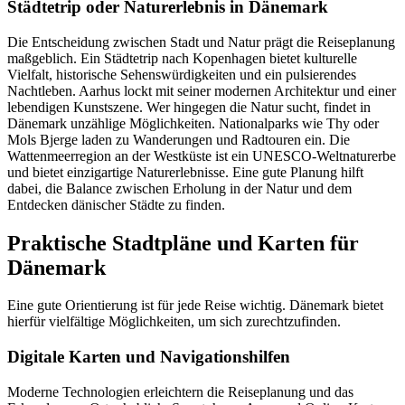
Städtetrip oder Naturerlebnis in Dänemark
Die Entscheidung zwischen Stadt und Natur prägt die Reiseplanung
maßgeblich. Ein Städtetrip nach Kopenhagen bietet kulturelle
Vielfalt, historische Sehenswürdigkeiten und ein pulsierendes
Nachtleben. Aarhus lockt mit seiner modernen Architektur und einer
lebendigen Kunstszene. Wer hingegen die Natur sucht, findet in
Dänemark unzählige Möglichkeiten. Nationalparks wie Thy oder
Mols Bjerge laden zu Wanderungen und Radtouren ein. Die
Wattenmeerregion an der Westküste ist ein UNESCO-Weltnaturerbe
und bietet einzigartige Naturerlebnisse. Eine gute Planung hilft
dabei, die Balance zwischen Erholung in der Natur und dem
Entdecken dänischer Städte zu finden.
Praktische Stadtpläne und Karten für
Dänemark
Eine gute Orientierung ist für jede Reise wichtig. Dänemark bietet
hierfür vielfältige Möglichkeiten, um sich zurechtzufinden.
Digitale Karten und Navigationshilfen
Moderne Technologien erleichtern die Reiseplanung und das