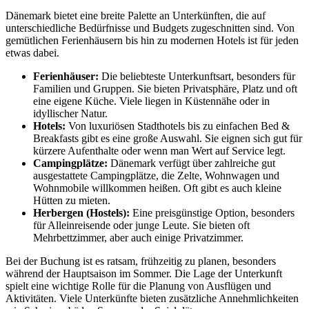
Dänemark bietet eine breite Palette an Unterkünften, die auf
unterschiedliche Bedürfnisse und Budgets zugeschnitten sind. Von
gemütlichen Ferienhäusern bis hin zu modernen Hotels ist für jeden
etwas dabei.
Ferienhäuser:
Die beliebteste Unterkunftsart, besonders für
Familien und Gruppen. Sie bieten Privatsphäre, Platz und oft
eine eigene Küche. Viele liegen in Küstennähe oder in
idyllischer Natur.
Hotels:
Von luxuriösen Stadthotels bis zu einfachen Bed &
Breakfasts gibt es eine große Auswahl. Sie eignen sich gut für
kürzere Aufenthalte oder wenn man Wert auf Service legt.
Campingplätze:
Dänemark verfügt über zahlreiche gut
ausgestattete Campingplätze, die Zelte, Wohnwagen und
Wohnmobile willkommen heißen. Oft gibt es auch kleine
Hütten zu mieten.
Herbergen (Hostels):
Eine preisgünstige Option, besonders
für Alleinreisende oder junge Leute. Sie bieten oft
Mehrbettzimmer, aber auch einige Privatzimmer.
Bei der Buchung ist es ratsam, frühzeitig zu planen, besonders
während der Hauptsaison im Sommer. Die Lage der Unterkunft
spielt eine wichtige Rolle für die Planung von Ausflügen und
Aktivitäten. Viele Unterkünfte bieten zusätzliche Annehmlichkeiten