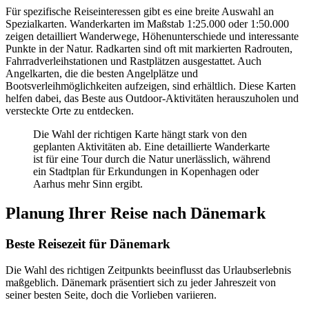
Für spezifische Reiseinteressen gibt es eine breite Auswahl an
Spezialkarten. Wanderkarten im Maßstab 1:25.000 oder 1:50.000
zeigen detailliert Wanderwege, Höhenunterschiede und interessante
Punkte in der Natur. Radkarten sind oft mit markierten Radrouten,
Fahrradverleihstationen und Rastplätzen ausgestattet. Auch
Angelkarten, die die besten Angelplätze und
Bootsverleihmöglichkeiten aufzeigen, sind erhältlich. Diese Karten
helfen dabei, das Beste aus Outdoor-Aktivitäten herauszuholen und
versteckte Orte zu entdecken.
Die Wahl der richtigen Karte hängt stark von den
geplanten Aktivitäten ab. Eine detaillierte Wanderkarte
ist für eine Tour durch die Natur unerlässlich, während
ein Stadtplan für Erkundungen in Kopenhagen oder
Aarhus mehr Sinn ergibt.
Planung Ihrer Reise nach Dänemark
Beste Reisezeit für Dänemark
Die Wahl des richtigen Zeitpunkts beeinflusst das Urlaubserlebnis
maßgeblich. Dänemark präsentiert sich zu jeder Jahreszeit von
seiner besten Seite, doch die Vorlieben variieren.