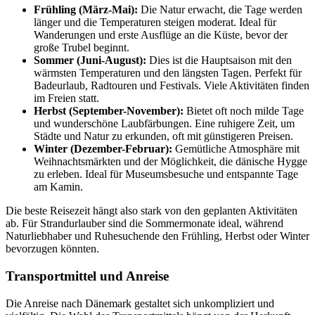
Frühling (März-Mai):
Die Natur erwacht, die Tage werden
länger und die Temperaturen steigen moderat. Ideal für
Wanderungen und erste Ausflüge an die Küste, bevor der
große Trubel beginnt.
Sommer (Juni-August):
Dies ist die Hauptsaison mit den
wärmsten Temperaturen und den längsten Tagen. Perfekt für
Badeurlaub, Radtouren und Festivals. Viele Aktivitäten finden
im Freien statt.
Herbst (September-November):
Bietet oft noch milde Tage
und wunderschöne Laubfärbungen. Eine ruhigere Zeit, um
Städte und Natur zu erkunden, oft mit günstigeren Preisen.
Winter (Dezember-Februar):
Gemütliche Atmosphäre mit
Weihnachtsmärkten und der Möglichkeit, die dänische Hygge
zu erleben. Ideal für Museumsbesuche und entspannte Tage
am Kamin.
Die beste Reisezeit hängt also stark von den geplanten Aktivitäten
ab. Für Strandurlauber sind die Sommermonate ideal, während
Naturliebhaber und Ruhesuchende den Frühling, Herbst oder Winter
bevorzugen könnten.
Transportmittel und Anreise
Die Anreise nach Dänemark gestaltet sich unkompliziert und