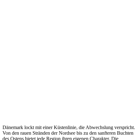
Dänemark lockt mit einer Küstenlinie, die Abwechslung verspricht.
Von den rauen Stränden der Nordsee bis zu den sanfteren Buchten
des Ostens bietet jede Region ihren eigenen Charakter. Die