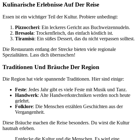
Kulinarische Erlebnisse Auf Der Reise
Essen ist ein wichtiger Teil der Kultur. Probiere unbedingt:
Pizzoccheri
: Ein leckeres Gericht aus Buchweizennudeln.
Bresaola
: Trockenfleisch, das einfach köstlich ist.
Tiramisù
: Ein süßes Dessert, das du nicht verpassen solltest.
Die Restaurants entlang der Strecke bieten viele regionale
Spezialitäten. Lass dich überraschen!
Traditionen Und Bräuche Der Region
Die Region hat viele spannende Traditionen. Hier sind einige:
Feste
: Jedes Jahr gibt es viele Feste mit Musik und Tanz.
Handwerk
: Alte Handwerkstechniken werden noch heute
gelehrt.
Folklore
: Die Menschen erzählen Geschichten aus der
Vergangenheit.
Diese Bräuche machen die Reise besonders. Du wirst die Kultur
hautnah erleben.
Entdecke die Kultur und die Menschen. Es wird eine