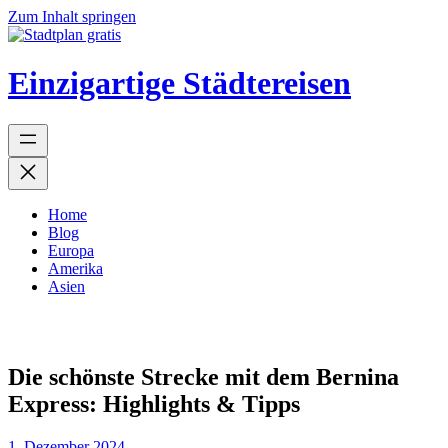
Zum Inhalt springen
Einzigartige Städtereisen
Home
Blog
Europa
Amerika
Asien
Die schönste Strecke mit dem Bernina
Express: Highlights & Tipps
1. Dezember 2024