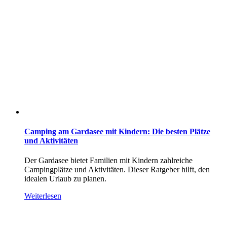
Camping am Gardasee mit Kindern: Die besten Plätze
und Aktivitäten
Der Gardasee bietet Familien mit Kindern zahlreiche
Campingplätze und Aktivitäten. Dieser Ratgeber hilft, den
idealen Urlaub zu planen.
Weiterlesen