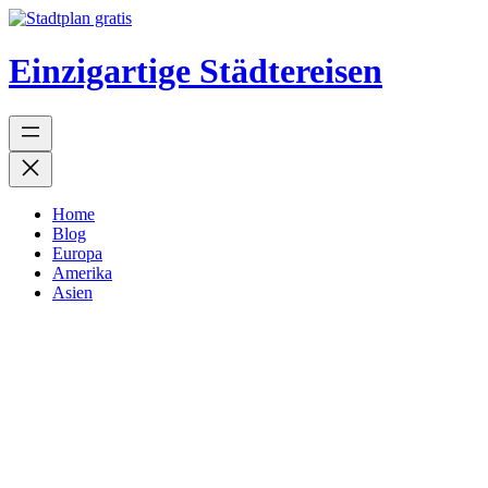
Einzigartige Städtereisen
Home
Blog
Europa
Amerika
Asien